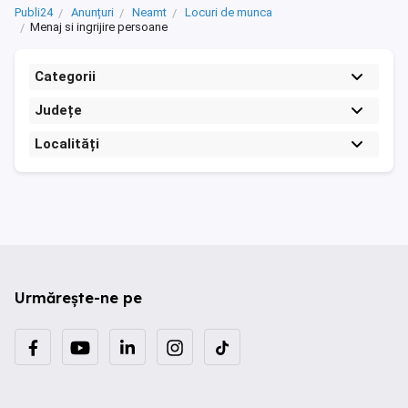
Publi24
Anunțuri
Neamt
Locuri de munca
Menaj si ingrijire persoane
Categorii
Județe
Localități
Urmărește-ne pe