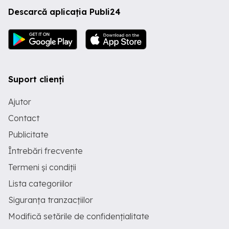
Descarcă aplicația Publi24
Suport clienți
Ajutor
Contact
Publicitate
Întrebări frecvente
Termeni și condiții
Lista categoriilor
Siguranța tranzacțiilor
Modifică setările de confidențialitate