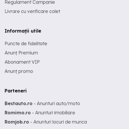
Regulament Campanie
Livrare cu verificare colet
Informații utile
Puncte de fidelitate
Anunț Premium
Abonament VIP
Anunț promo
Parteneri
Bestauto.ro
- Anunturi auto/moto
Romimo.ro
- Anunturi imobiliare
Romjob.ro
- Anunturi locuri de munca