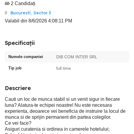
2 Candidați
Bucuresti
,
Sector 3
Valabil din 8/6/2026 4:08:11 PM
Specificații
Numele companiei
DIB COM INTER SRL
Tip job
full time
Descriere
Cauti un loc de munca stabil si un venit sigur in fiecare
luna? Alatura-te echipei noastre! Nu este necesara
experienta, deoarece vei beneficia de instruire la locul de
munca si de sprijin permanent din partea colegilor.
Ce vei face?
Asiguri curatenia si ordinea in camerele hotelului;