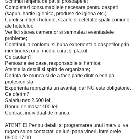
Schimbi lenjeria de pat si prosoapele;
Completezi consumabilele necesare pentru oaspeti
(sapun, hartie igienica, produse de igiena etc.);
Cureti si intretii holurile, scarile si celelalte spatii comune
ale hotelului;
Verifici starea camerelor si semnalezi eventualele
probleme;
Contribui la confortul si buna experienta a oaspetilor prin
mentinerea unui mediu curat si placut.
Ce cautam?
Persoane serioase, responsabile si harnice;
Atentie la detalii si spirit de organizare;
Dorinta de munca si de a face parte dintr-o echipa
profesionista;
Experienta reprezinta un avantaj, dar NU este obligatorie.
Ce oferim?
Salariu net: 2.600 lei;
Bonuri de masa: 400 lei;
Contract individual de munca;
ATENTIE! Pentru detalii si programarea unui interviu, va
rugam sa ne contactati de luni pana vineri, intre orele
09:00 17:00.