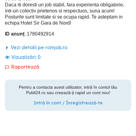
Daca iti doresti un job stabil, fara experienta obligatorie,
intr-un colectiv prietenos si respectuos, suna acum!
Posturile sunt limitate si se ocupa rapid. Te asteptam in
echipa Hotel Sir Gara de Nord!
ID anunț
: 1780492914
Vezi detalii pe romjob.ro
Vizualizări:
0
Raportează
Pentru a contacta acest utilizator, intră în contul tău
Publi24.ro sau creează-ți rapid un cont nou!
Intră în cont / Înregistrează-te