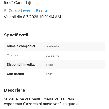
47 Candidați
Caras-Severin
,
Resita
Valabil din 8/7/2026 10:01:04 AM
Specificații
Numele companiei
licabratu
Tip job
part time
Disponibil imediat
True
Ofer cazare
True
Descriere
50 de lei pe ora pentru menaj cu sau fara
experienta.Cazarea si masa vor fi asigurate