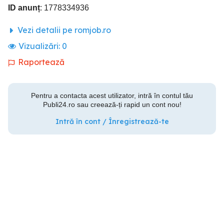
ID anunț
: 1778334936
Vezi detalii pe romjob.ro
Vizualizări:
0
Raportează
Pentru a contacta acest utilizator, intră în contul tău
Publi24.ro sau creează-ți rapid un cont nou!
Intră în cont / Înregistrează-te