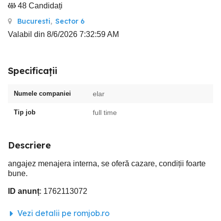
48 Candidați
Bucuresti
,
Sector 6
Valabil din 8/6/2026 7:32:59 AM
Specificații
Numele companiei
elar
Tip job
full time
Descriere
angajez menajera interna, se oferă cazare, condiții foarte
bune.
ID anunț
: 1762113072
Vezi detalii pe romjob.ro