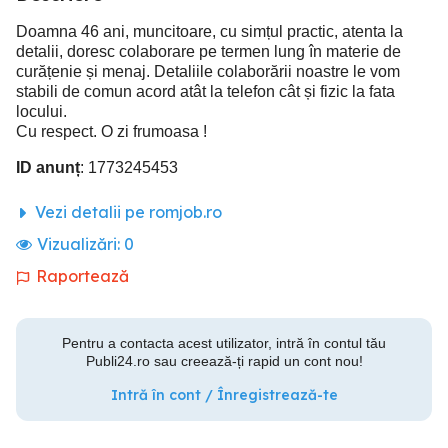
Doamna 46 ani, muncitoare, cu simțul practic, atenta la
detalii, doresc colaborare pe termen lung în materie de
curățenie și menaj. Detaliile colaborării noastre le vom
stabili de comun acord atât la telefon cât și fizic la fata
locului.
Cu respect. O zi frumoasa !
ID anunț
: 1773245453
Vezi detalii pe romjob.ro
Vizualizări:
0
Raportează
Pentru a contacta acest utilizator, intră în contul tău
Publi24.ro sau creează-ți rapid un cont nou!
Intră în cont / Înregistrează-te