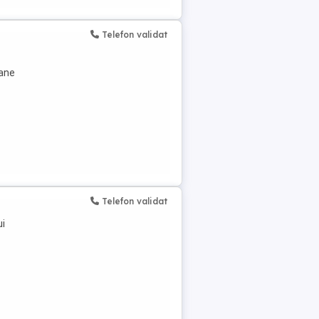
Telefon validat
oane
Telefon validat
ui