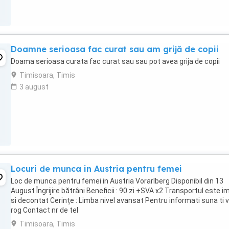
Doamne serioasa fac curat sau am grijă de copii
Doama serioasa curata fac curat sau sau pot avea grija de copii
Timisoara, Timis
3 august
Locuri de munca in Austria pentru femei
Loc de munca pentru femei in Austria Vorarlberg Disponibil din 13
August Îngrijire bătrâni Beneficii : 90 zi +SVA x2 Transportul este 
si decontat Cerințe : Limba nivel avansat Pentru informati suna ti 
rog Contact nr de tel
Timisoara, Timis