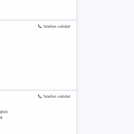
Telefon validat
Telefon validat
impus
va