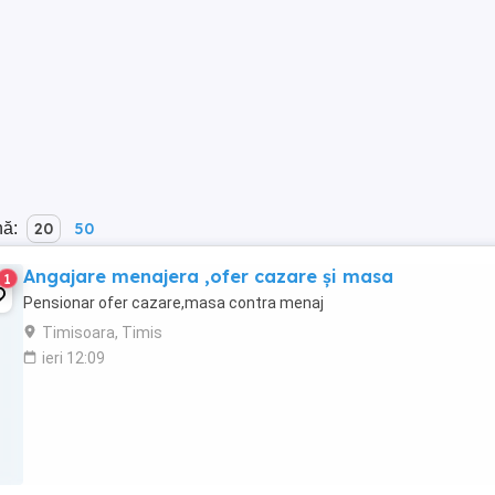
nă:
20
50
Angajare menajera ,ofer cazare și masa
1
Pensionar ofer cazare,masa contra menaj
Timisoara, Timis
ieri 12:09