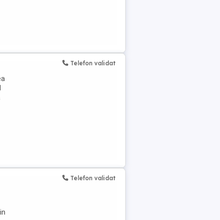
Telefon validat
ea
d
ă
Telefon validat
in