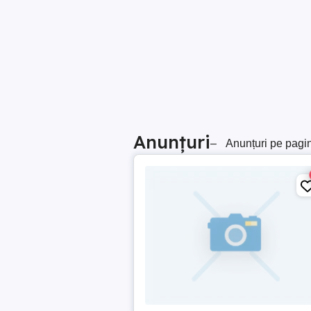
Anunțuri
–
Anunțuri pe pagi