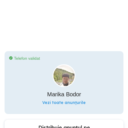
Telefon validat
Marika Bodor
Vezi toate anunțurile
Distribuie anunțul pe