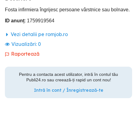
Fosta infirmiera îngrijesc persoane vârstnice sau bolnave.
ID anunț
: 1759919564
Vezi detalii pe romjob.ro
Vizualizări:
0
Raportează
Pentru a contacta acest utilizator, intră în contul tău
Publi24.ro sau creează-ți rapid un cont nou!
Intră în cont / Înregistrează-te