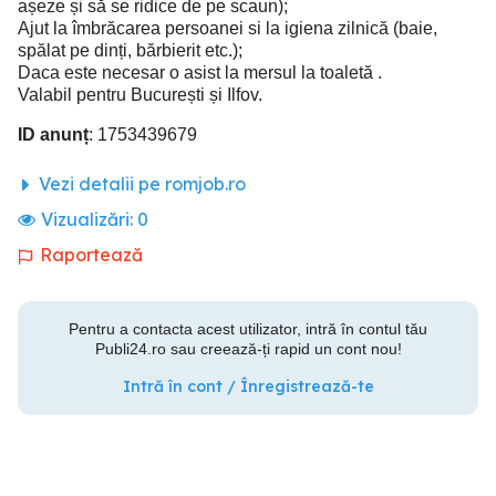
așeze și să se ridice de pe scaun);
Ajut la îmbrăcarea persoanei si la igiena zilnică (baie,
spălat pe dinți, bărbierit etc.);
Daca este necesar o asist la mersul la toaletă .
Valabil pentru București și Ilfov.
ID anunț
: 1753439679
Vezi detalii pe romjob.ro
Vizualizări:
0
Raportează
Pentru a contacta acest utilizator, intră în contul tău
Publi24.ro sau creează-ți rapid un cont nou!
Intră în cont / Înregistrează-te