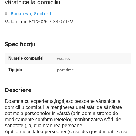
vârstnice la domiciliu
Bucuresti
,
Sector 1
Valabil din 8/1/2026 7:33:07 PM
Specificații
Numele companiei
wxaiss
Tip job
part time
Descriere
Doamna cu experienta,îngrijesc persoane vârstnice la
domiciliu,contribui la menținerea unei stări de sănătate
optime a persoanelor în vârstă (prin administrarea de
medicamente conform rețetelor, monitorizarea stării de
sănătate ), ajut la hrănirea persoanei,
Ajut la mobilitatea persoanei (să se dea jos din pat , să se