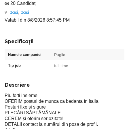
20 Candidați
Iasi
,
Iasi
Valabil din 8/8/2026 8:57:45 PM
Specificații
Numele companiei
Puglia
Tip job
full time
Descriere
Piu forti insieme!
OFERIM posturi de munca ca badanta în Italia
Posturi fixe și sigure
PLECĂRI SĂPTĂMÂNALE
CEREM și oferim seriozitate!
DETALII contact la numărul din poza de profil.