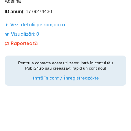
Adelina
ID anunț
: 1779274430
Vezi detalii pe romjob.ro
Vizualizări:
0
Raportează
Pentru a contacta acest utilizator, intră în contul tău
Publi24.ro sau creează-ți rapid un cont nou!
Intră în cont / Înregistrează-te