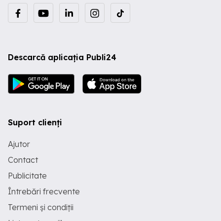
Descarcă aplicația Publi24
Suport clienți
Ajutor
Contact
Publicitate
Întrebări frecvente
Termeni și condiții