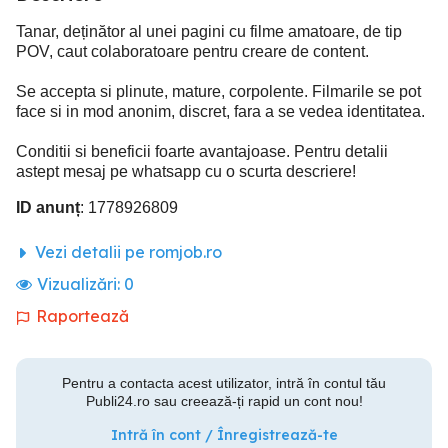
Tanar, deținător al unei pagini cu filme amatoare, de tip
POV, caut colaboratoare pentru creare de content.
Se accepta si plinute, mature, corpolente. Filmarile se pot
face si in mod anonim, discret, fara a se vedea identitatea.
Conditii si beneficii foarte avantajoase. Pentru detalii
astept mesaj pe whatsapp cu o scurta descriere!
ID anunț
: 1778926809
Vezi detalii pe romjob.ro
Vizualizări:
0
Raportează
Pentru a contacta acest utilizator, intră în contul tău
Publi24.ro sau creează-ți rapid un cont nou!
Intră în cont / Înregistrează-te