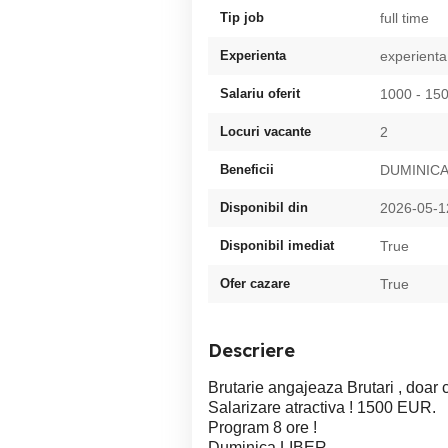
Tip job
full time
Experienta
experienta
Salariu oferit
1000 - 1
Locuri vacante
2
Beneficii
DUMINICA
Disponibil din
2026-05-1
Disponibil imediat
True
Ofer cazare
True
Descriere
Brutarie angajeaza Brutari , doar c
Salarizare atractiva ! 1500 EUR.
Program 8 ore !
Duminica LIBER