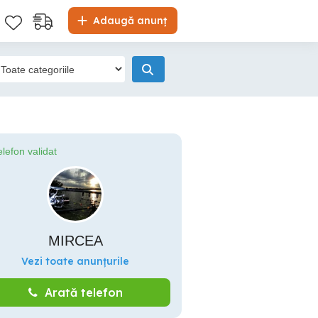
Adaugă anunț
elefon validat
MIRCEA
Vezi toate anunțurile
Arată telefon