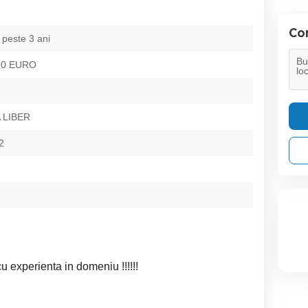
Con
 peste 3 ani
500 EURO
 LIBER
2
u experienta in domeniu !!!!!!