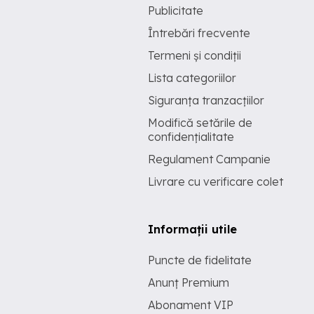
Publicitate
Întrebări frecvente
Termeni și condiții
Lista categoriilor
Siguranța tranzacțiilor
Modifică setările de
confidențialitate
Regulament Campanie
Livrare cu verificare colet
Informații utile
Puncte de fidelitate
Anunț Premium
Abonament VIP