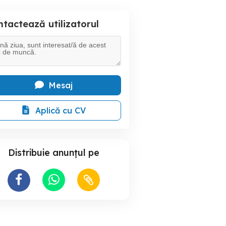
tactează utilizatorul
Mesaj
Aplică cu CV
Distribuie anunțul pe