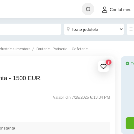
Contul meu
ndustrie alimentara
Brutarie - Patiserie – Cofetarie
8
T
anta - 1500 EUR.
Valabil din 7/29/2026 6:13:34 PM
onstanta