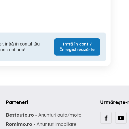
2026.
Constanta
Constanta
C
r, intră în contul tău
Intră în cont /
Înregistrează-te
 un cont nou!
Parteneri
Urmărește-
Bestauto.ro
- Anunturi auto/moto
Romimo.ro
- Anunturi imobiliare