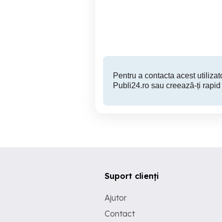
patiserie
Constanta
Pentru a contacta acest utilizato
Publi24.ro sau creează-ți rapid
Suport clienți
Ajutor
Contact