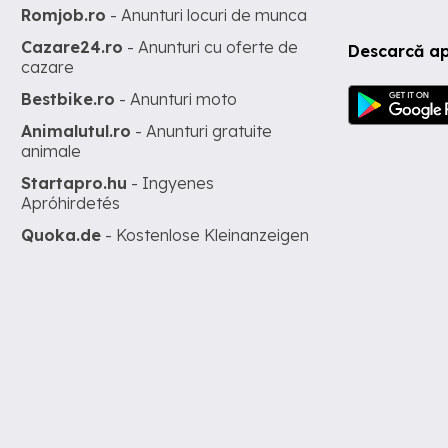
Romjob.ro
- Anunturi locuri de munca
Cazare24.ro
- Anunturi cu oferte de
Descarcă ap
cazare
Bestbike.ro
- Anunturi moto
Animalutul.ro
- Anunturi gratuite
animale
Startapro.hu
- Ingyenes
Apróhirdetés
Quoka.de
- Kostenlose Kleinanzeigen