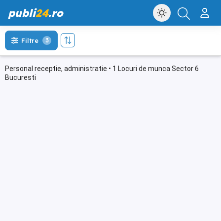
publi
24
.ro
Filtre
3
Personal receptie, administratie • 1 Locuri de munca Sector 6
Bucuresti