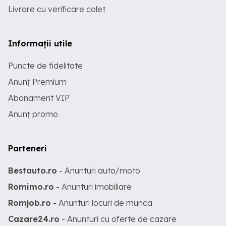
Livrare cu verificare colet
Informații utile
Puncte de fidelitate
Anunț Premium
Abonament VIP
Anunț promo
Parteneri
Bestauto.ro
- Anunturi auto/moto
Romimo.ro
- Anunturi imobiliare
Romjob.ro
- Anunturi locuri de munca
Cazare24.ro
- Anunturi cu oferte de cazare