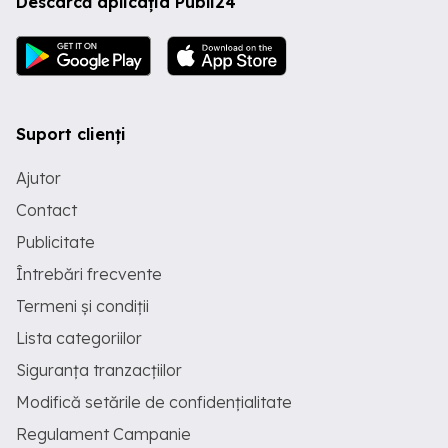
Descarcă aplicația Publi24
Suport clienți
Ajutor
Contact
Publicitate
Întrebări frecvente
Termeni și condiții
Lista categoriilor
Siguranța tranzacțiilor
Modifică setările de confidențialitate
Regulament Campanie