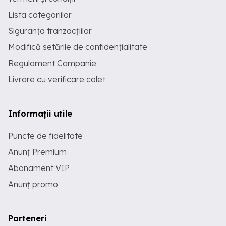
Lista categoriilor
Siguranța tranzacțiilor
Modifică setările de confidențialitate
Regulament Campanie
Livrare cu verificare colet
Informații utile
Puncte de fidelitate
Anunț Premium
Abonament VIP
Anunț promo
Parteneri