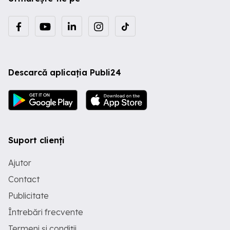
Descarcă aplicația Publi24
Suport clienți
Ajutor
Contact
Publicitate
Întrebări frecvente
Termeni și condiții