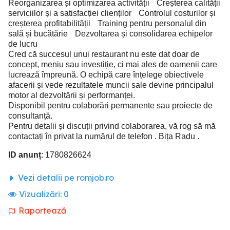
Reorganizarea și optimizarea activității Creșterea calității
serviciilor și a satisfacției clienților Controlul costurilor și
creșterea profitabilității Training pentru personalul din
sală și bucătărie Dezvoltarea și consolidarea echipelor
de lucru
Cred că succesul unui restaurant nu este dat doar de
concept, meniu sau investiție, ci mai ales de oamenii care
lucrează împreună. O echipă care înțelege obiectivele
afacerii și vede rezultatele muncii sale devine principalul
motor al dezvoltării și performanței.
Disponibil pentru colaborări permanente sau proiecte de
consultanță.
Pentru detalii și discuții privind colaborarea, vă rog să mă
contactați în privat la numărul de telefon . Bița Radu .
ID anunț
: 1780826624
Vezi detalii pe romjob.ro
Vizualizări:
0
Raportează