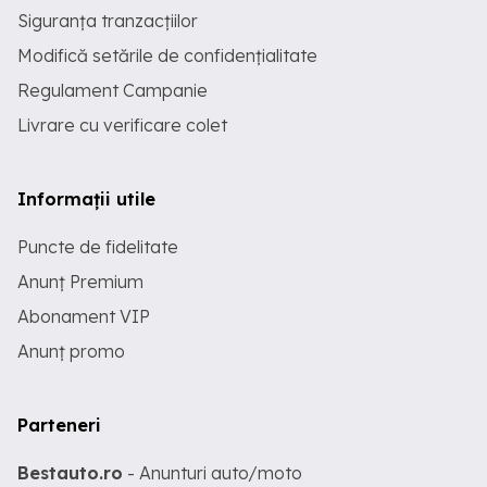
Siguranța tranzacțiilor
Modifică setările de confidențialitate
Regulament Campanie
Livrare cu verificare colet
Informații utile
Puncte de fidelitate
Anunț Premium
Abonament VIP
Anunț promo
Parteneri
Bestauto.ro
- Anunturi auto/moto