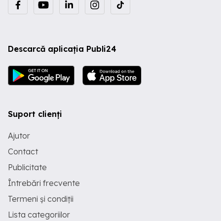
Descarcă aplicația Publi24
Suport clienți
Ajutor
Contact
Publicitate
Întrebări frecvente
Termeni și condiții
Lista categoriilor