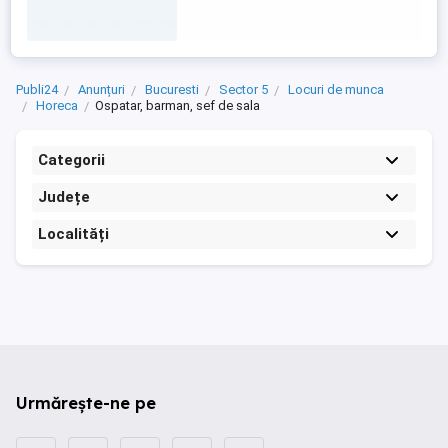
Publi24
Anunțuri
Bucuresti
Sector 5
Locuri de munca
Horeca
Ospatar, barman, sef de sala
Categorii
Județe
Localități
Urmărește-ne pe