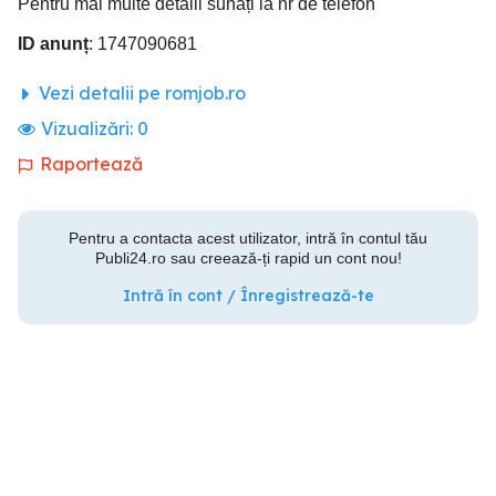
Pentru mai multe detalii sunați la nr de telefon
ID anunț
: 1747090681
Vezi detalii pe romjob.ro
Vizualizări:
0
Raportează
Pentru a contacta acest utilizator, intră în contul tău
Publi24.ro sau creează-ți rapid un cont nou!
Intră în cont / Înregistrează-te