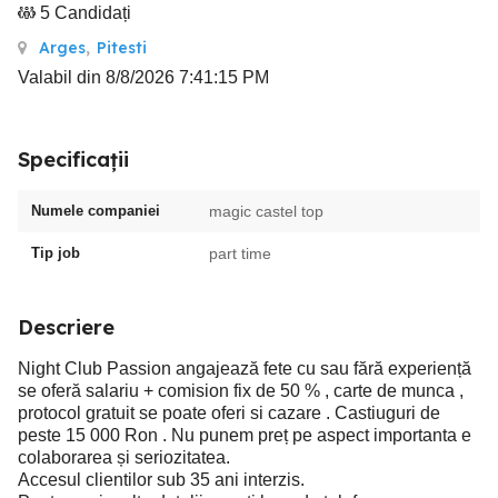
5 Candidați
Arges
,
Pitesti
Valabil din 8/8/2026 7:41:15 PM
Specificații
Numele companiei
magic castel top
Tip job
part time
Descriere
Night Club Passion angajează fete cu sau fără experiență
se oferă salariu + comision fix de 50 % , carte de munca ,
protocol gratuit se poate oferi si cazare . Castiuguri de
peste 15 000 Ron . Nu punem preț pe aspect importanta e
colaborarea și seriozitatea.
Accesul clientilor sub 35 ani interzis.