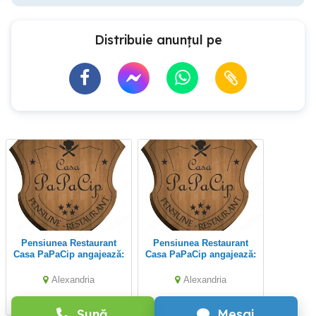
Distribuie anunțul pe
Pensiunea Restaurant
Pensiunea Restaurant
Casa PaPaCip angajează:
Casa PaPaCip angajează:
Alexandria
Alexandria
Sună
Mesaj