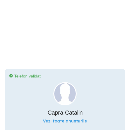
Telefon validat
Capra Catalin
Vezi toate anunțurile