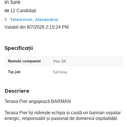
in ture
12 Candidați
Teleorman
,
Alexandria
Valabil din 8/7/2026 2:15:24 PM
Specificații
Numele companiei
Pier 88
Tip job
full time
Descriere
Terasa Pier angajează BARMAN
Terasa Pier își mărește echipa și caută un barman ospatar
energic, responsabil și pasionat de domeniul ospitalității.