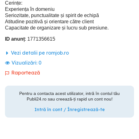
Cerințe:
Experiența în domeniu
Seriozitate, punctualitate și spirit de echipă
Atitudine pozitivă și orientare către client
Capacitate de organizare și lucru sub presiune.
ID anunț
: 1771356615
Vezi detalii pe romjob.ro
Vizualizări:
0
Raportează
Pentru a contacta acest utilizator, intră în contul tău
Publi24.ro sau creează-ți rapid un cont nou!
Intră în cont / Înregistrează-te