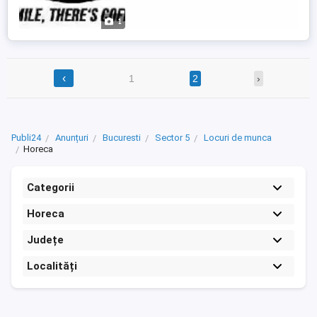
1
‹
1
2
›
Publi24
Anunțuri
Bucuresti
Sector 5
Locuri de munca
Horeca
Categorii
Horeca
Județe
Localități