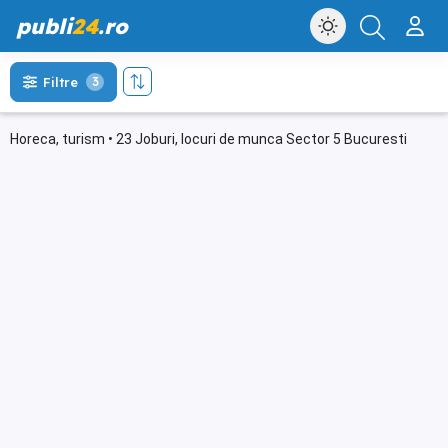
publi
24
.ro
Filtre
3
Horeca, turism • 23 Joburi, locuri de munca Sector 5 Bucuresti