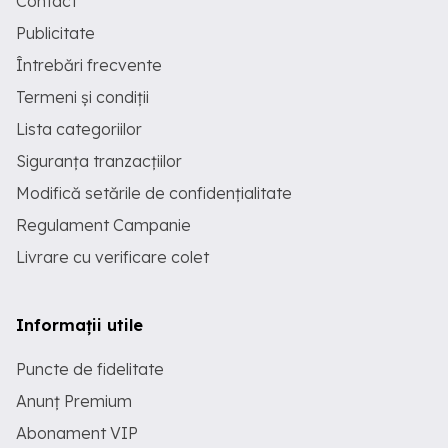
Contact
Publicitate
Întrebări frecvente
Termeni și condiții
Lista categoriilor
Siguranța tranzacțiilor
Modifică setările de confidențialitate
Regulament Campanie
Livrare cu verificare colet
Informații utile
Puncte de fidelitate
Anunț Premium
Abonament VIP