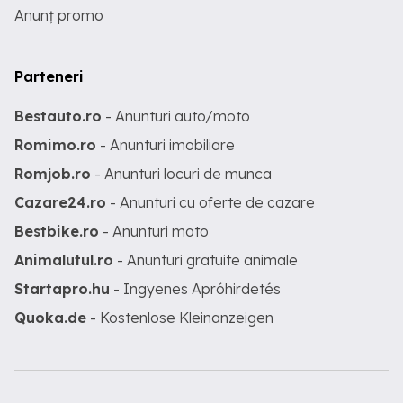
Anunț promo
Parteneri
Bestauto.ro
- Anunturi auto/moto
Romimo.ro
- Anunturi imobiliare
Romjob.ro
- Anunturi locuri de munca
Cazare24.ro
- Anunturi cu oferte de cazare
Bestbike.ro
- Anunturi moto
Animalutul.ro
- Anunturi gratuite animale
Startapro.hu
- Ingyenes Apróhirdetés
Quoka.de
- Kostenlose Kleinanzeigen