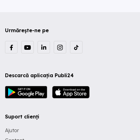
Urmărește-ne pe
Descarcă aplicația Publi24
Suport clienți
Ajutor