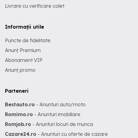
Livrare cu verificare colet
Informații utile
Puncte de fidelitate
Anunț Premium
Abonament VIP
Anunț promo
Parteneri
Bestauto.ro
- Anunturi auto/moto
Romimo.ro
- Anunturi imobiliare
Romjob.ro
- Anunturi locuri de munca
Cazare24.ro
- Anunturi cu oferte de cazare