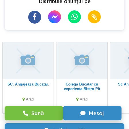
Distribuie anunțul pe
SC. Angajeaza Bucatar.
Colega Bucatar cu
Sc Angajeaza ajutor
experienta Bistro Pit
Stop Arad
Arad
Arad
Sună
Mesaj