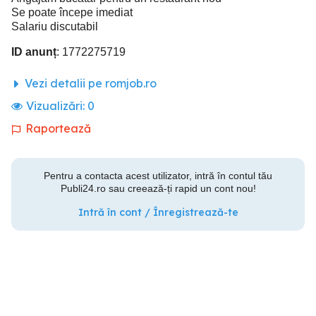
Se poate începe imediat
Salariu discutabil
ID anunț
: 1772275719
Vezi detalii pe romjob.ro
Vizualizări:
0
Raportează
Pentru a contacta acest utilizator, intră în contul tău
Publi24.ro sau creează-ți rapid un cont nou!
Intră în cont / Înregistrează-te