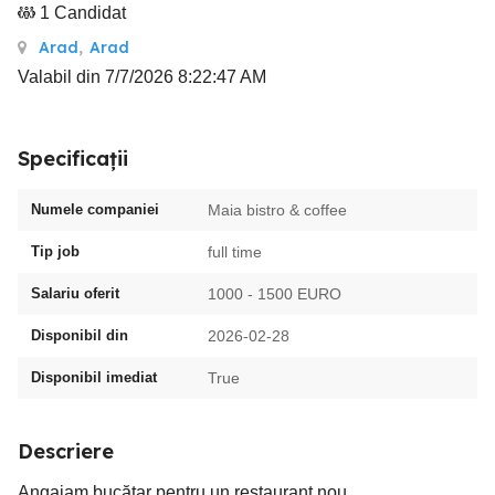
1 Candidat
Arad
,
Arad
Valabil din 7/7/2026 8:22:47 AM
Specificații
Numele companiei
Maia bistro & coffee
Tip job
full time
Salariu oferit
1000 - 1500 EURO
Disponibil din
2026-02-28
Disponibil imediat
True
Descriere
Angajam bucătar pentru un restaurant nou