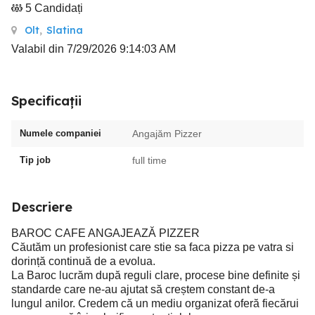
5 Candidați
Olt
,
Slatina
Valabil din 7/29/2026 9:14:03 AM
Specificații
Numele companiei
Angajăm Pizzer
Tip job
full time
Descriere
BAROC CAFE ANGAJEAZĂ PIZZER
Căutăm un profesionist care stie sa faca pizza pe vatra si
dorință continuă de a evolua.
La Baroc lucrăm după reguli clare, procese bine definite și
standarde care ne-au ajutat să creștem constant de-a
lungul anilor. Credem că un mediu organizat oferă fiecărui