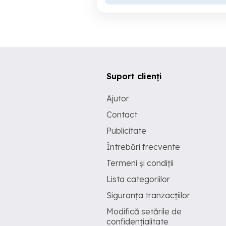
Suport clienți
Ajutor
Contact
Publicitate
Întrebări frecvente
Termeni și condiții
Lista categoriilor
Siguranța tranzacțiilor
Modifică setările de
confidențialitate