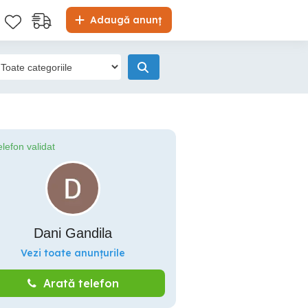
Adaugă anunț
elefon validat
Dani Gandila
Vezi toate anunțurile
Arată telefon