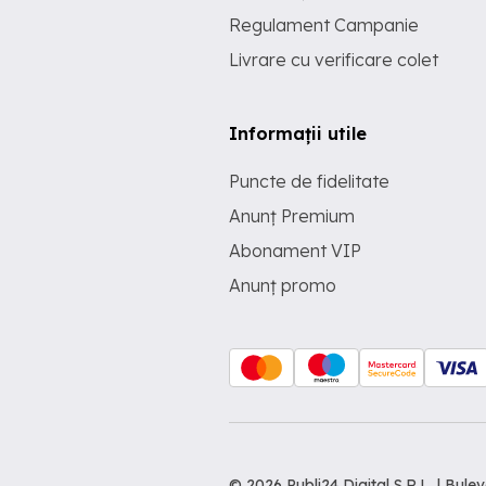
Regulament Campanie
Livrare cu verificare colet
Informații utile
Puncte de fidelitate
Anunț Premium
Abonament VIP
Anunț promo
© 2026 Publi24 Digital S.R.L. | Bu