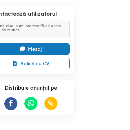
tactează utilizatorul
Mesaj
Aplică cu CV
Distribuie anunțul pe