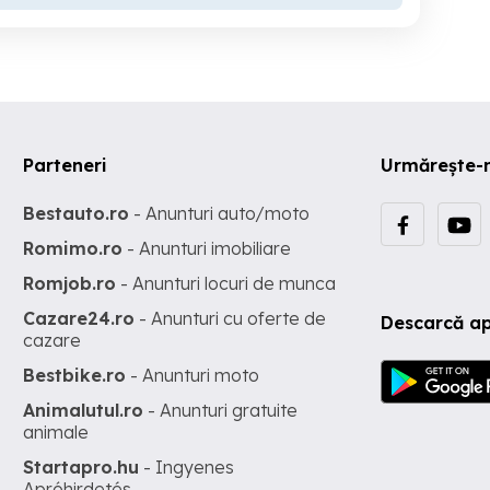
Parteneri
Urmărește-
Bestauto.ro
- Anunturi auto/moto
Romimo.ro
- Anunturi imobiliare
Romjob.ro
- Anunturi locuri de munca
Cazare24.ro
- Anunturi cu oferte de
Descarcă ap
cazare
Bestbike.ro
- Anunturi moto
Animalutul.ro
- Anunturi gratuite
animale
Startapro.hu
- Ingyenes
Apróhirdetés