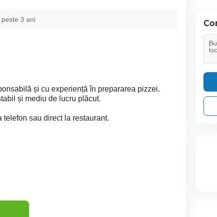
 peste 3 ani
Con
nsabilă și cu experiență în prepararea pizzei.
tabil și mediu de lucru plăcut.
a telefon sau direct la restaurant.