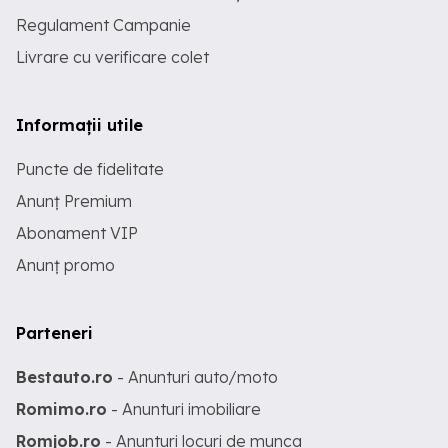
Regulament Campanie
Livrare cu verificare colet
Informații utile
Puncte de fidelitate
Anunț Premium
Abonament VIP
Anunț promo
Parteneri
Bestauto.ro
- Anunturi auto/moto
Romimo.ro
- Anunturi imobiliare
Romjob.ro
- Anunturi locuri de munca