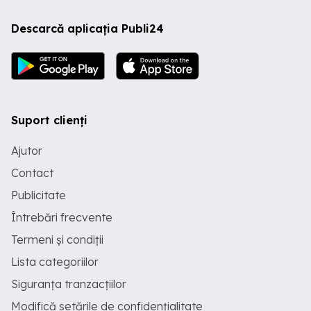
Descarcă aplicația Publi24
Suport clienți
Ajutor
Contact
Publicitate
Întrebări frecvente
Termeni și condiții
Lista categoriilor
Siguranța tranzacțiilor
Modifică setările de confidențialitate