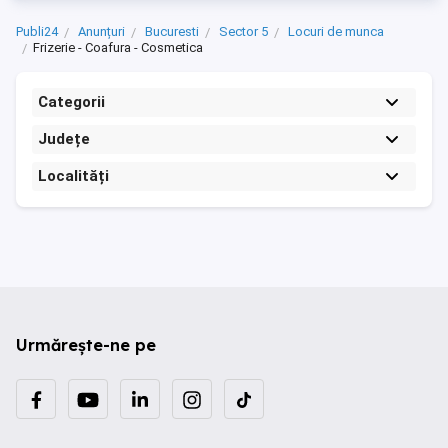
Publi24
Anunțuri
Bucuresti
Sector 5
Locuri de munca
Frizerie - Coafura - Cosmetica
Categorii
Județe
Localități
Urmărește-ne pe