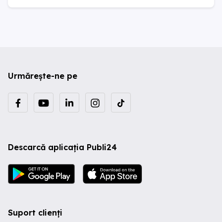
Urmărește-ne pe
Descarcă aplicația Publi24
Suport clienți