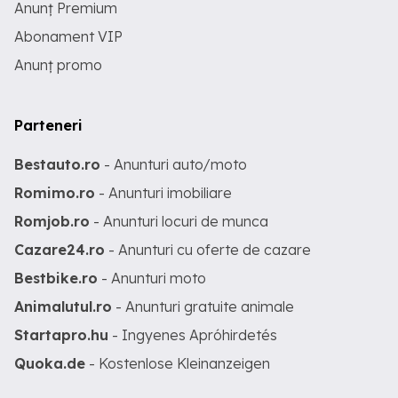
Anunț Premium
Abonament VIP
Anunț promo
Parteneri
Bestauto.ro
- Anunturi auto/moto
Romimo.ro
- Anunturi imobiliare
Romjob.ro
- Anunturi locuri de munca
Cazare24.ro
- Anunturi cu oferte de cazare
Bestbike.ro
- Anunturi moto
Animalutul.ro
- Anunturi gratuite animale
Startapro.hu
- Ingyenes Apróhirdetés
Quoka.de
- Kostenlose Kleinanzeigen