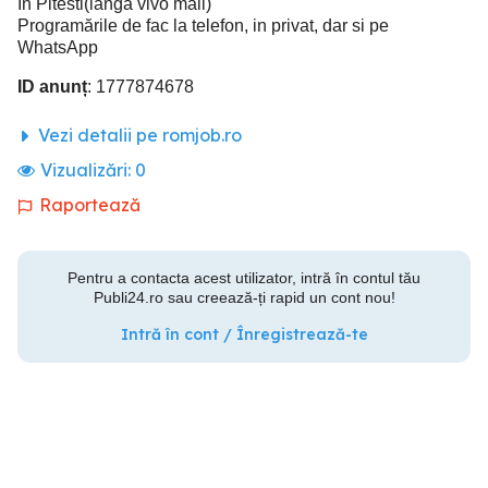
In Pitesti(lângă vivo mall)
Programările de fac la telefon, in privat, dar si pe
WhatsApp
ID anunț
: 1777874678
Vezi detalii pe romjob.ro
Vizualizări:
0
Raportează
Pentru a contacta acest utilizator, intră în contul tău
Publi24.ro sau creează-ți rapid un cont nou!
Intră în cont / Înregistrează-te