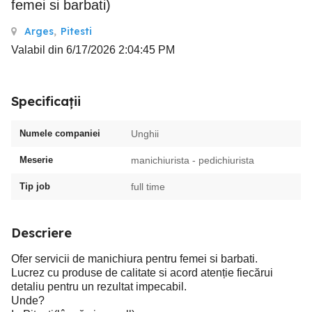
femei si barbati)
Arges
,
Pitesti
Valabil din 6/17/2026 2:04:45 PM
Specificații
Numele companiei
Unghii
Meserie
manichiurista - pedichiurista
Tip job
full time
Descriere
Ofer servicii de manichiura pentru femei si barbati.
Lucrez cu produse de calitate si acord atenție fiecărui
detaliu pentru un rezultat impecabil.
Unde?