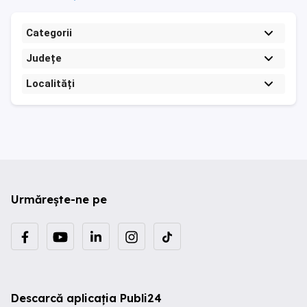
Categorii
Județe
Localități
Urmărește-ne pe
Descarcă aplicația Publi24