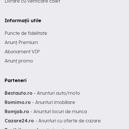
Livrare cu verificare colet
Informații utile
Puncte de fidelitate
Anunț Premium
Abonament VIP
Anunț promo
Parteneri
Bestauto.ro
- Anunturi auto/moto
Romimo.ro
- Anunturi imobiliare
Romjob.ro
- Anunturi locuri de munca
Cazare24.ro
- Anunturi cu oferte de cazare