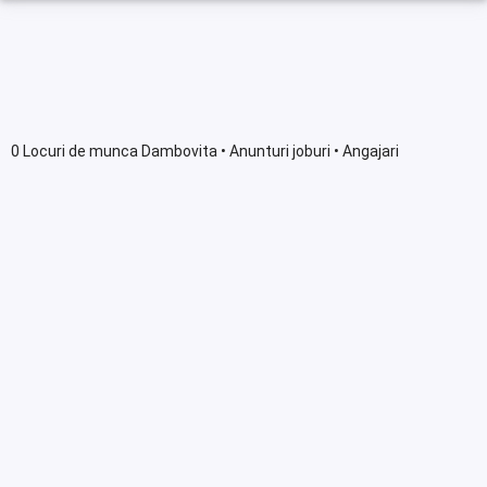
0 Locuri de munca Dambovita • Anunturi joburi • Angajari