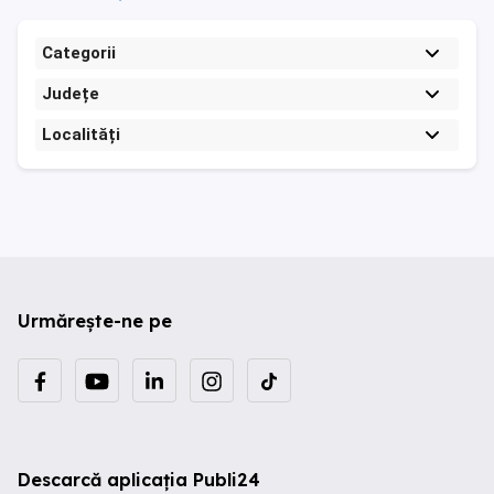
Categorii
Județe
Localități
Urmărește-ne pe
Descarcă aplicația Publi24