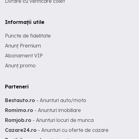
Livrare cu verificare colet
Informații utile
Puncte de fidelitate
Anunț Premium
Abonament VIP
Anunț promo
Parteneri
Bestauto.ro
- Anunturi auto/moto
Romimo.ro
- Anunturi imobiliare
Romjob.ro
- Anunturi locuri de munca
Cazare24.ro
- Anunturi cu oferte de cazare