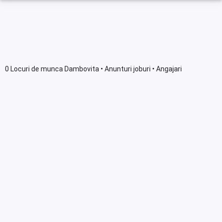
0 Locuri de munca Dambovita • Anunturi joburi • Angajari