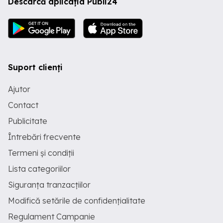
Descarcă aplicația Publi24
Suport clienți
Ajutor
Contact
Publicitate
Întrebări frecvente
Termeni și condiții
Lista categoriilor
Siguranța tranzacțiilor
Modifică setările de confidențialitate
Regulament Campanie