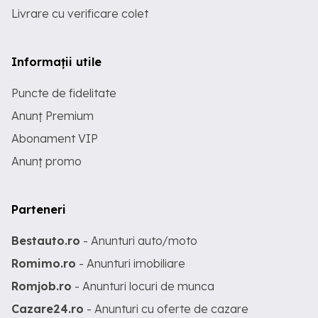
Livrare cu verificare colet
Informații utile
Puncte de fidelitate
Anunț Premium
Abonament VIP
Anunț promo
Parteneri
Bestauto.ro
- Anunturi auto/moto
Romimo.ro
- Anunturi imobiliare
Romjob.ro
- Anunturi locuri de munca
Cazare24.ro
- Anunturi cu oferte de cazare