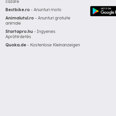
cazare
Bestbike.ro
- Anunturi moto
Animalutul.ro
- Anunturi gratuite
animale
Startapro.hu
- Ingyenes
Apróhirdetés
Quoka.de
- Kostenlose Kleinanzeigen