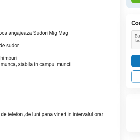
Con
poca angajeaza Sudori Mig Mag
 de sudor
schimburi
 munca, stabila in campul muncii
 telefon ,de luni pana vineri in intervalul orar