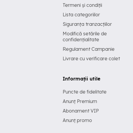
Termeni și condiții
Lista categoriilor
Siguranța tranzacțiilor
Modifică setările de
confidențialitate
Regulament Campanie
Livrare cu verificare colet
Informații utile
Puncte de fidelitate
Anunț Premium
Abonament VIP
Anunț promo