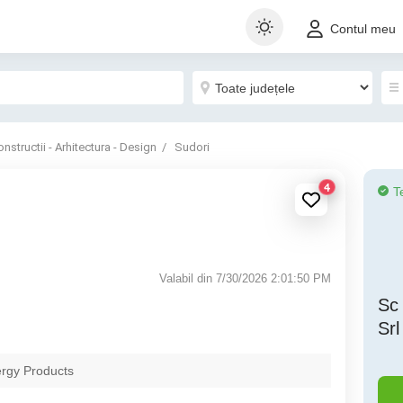
Contul meu
nstructii - Arhitectura - Design
Sudori
4
T
Valabil din 7/30/2026 2:01:50 PM
Sc
Srl
ergy Products