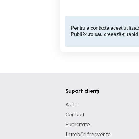
Pentru a contacta acest utilizato
Publi24.ro sau creează-ți rapid
Suport clienți
Ajutor
Contact
Publicitate
Întrebări frecvente