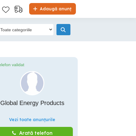
Adaugă anunț
elefon validat
 Global Energy Products
Vezi toate anunțurile
Arată telefon