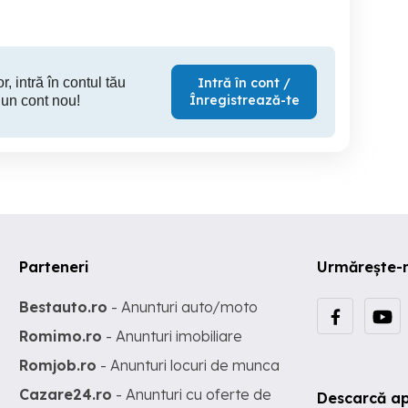
r, intră în contul tău
Intră în cont /
Înregistrează-te
 un cont nou!
Parteneri
Urmărește-
Bestauto.ro
- Anunturi auto/moto
Romimo.ro
- Anunturi imobiliare
Romjob.ro
- Anunturi locuri de munca
Cazare24.ro
- Anunturi cu oferte de
Descarcă ap