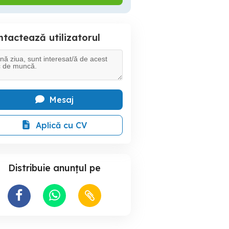
tactează utilizatorul
Mesaj
Aplică cu CV
Distribuie anunțul pe