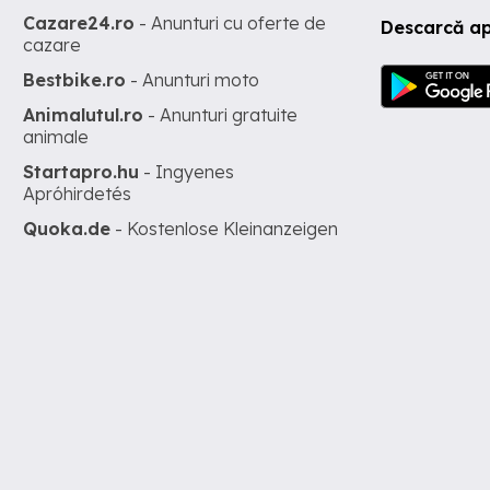
Cazare24.ro
- Anunturi cu oferte de
Descarcă ap
cazare
Bestbike.ro
- Anunturi moto
Animalutul.ro
- Anunturi gratuite
animale
Startapro.hu
- Ingyenes
Apróhirdetés
Quoka.de
- Kostenlose Kleinanzeigen