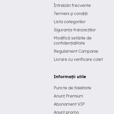
Întrebări frecvente
Termeni și condiții
Lista categoriilor
Siguranța tranzacțiilor
Modifică setările de
confidențialitate
Regulament Campanie
Livrare cu verificare colet
Informații utile
Puncte de fidelitate
Anunț Premium
Abonament VIP
Anunț promo