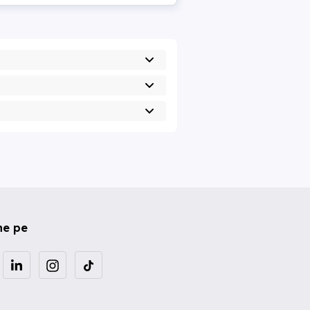
ne pe