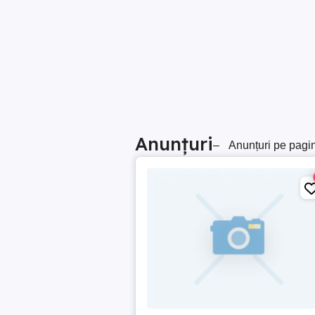
Anunțuri
–
Anunțuri pe pagi