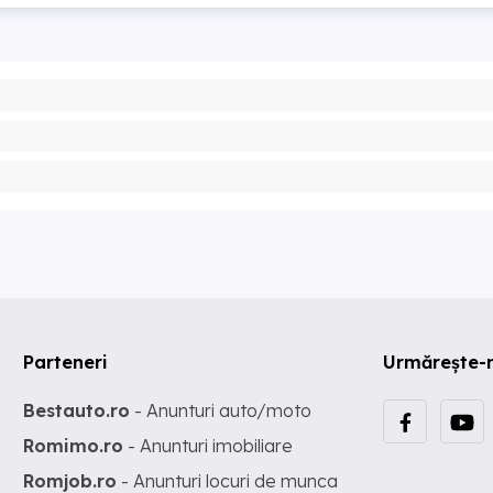
Parteneri
Urmărește-
Bestauto.ro
- Anunturi auto/moto
Romimo.ro
- Anunturi imobiliare
Romjob.ro
- Anunturi locuri de munca