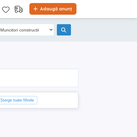
Adaugă anunț
Șterge toate filtrele