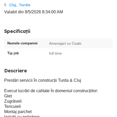
Cluj
,
Turda
Valabil din 8/5/2026 8:34:00 AM
Specificații
Numele companiei
Amenajari cu Csabi
Tip job
full time
Descriere
Prestări servicii în construcții Turda & Cluj
Execut lucrări de calitate în domeniul construcțiilor:
Glet
Zugrăveli
Tencuieli
Montaj parchet
Izolații cu polistiren.