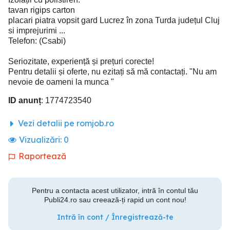
tavan rigips carton
placari piatra vopsit gard Lucrez în zona Turda județul Cluj
si imprejurimi ...
Telefon: (Csabi)
Seriozitate, experiență și prețuri corecte!
Pentru detalii și oferte, nu ezitați să mă contactați. "Nu am
nevoie de oameni la munca "
ID anunț
: 1774723540
Vezi detalii pe romjob.ro
Vizualizări:
0
Raportează
Pentru a contacta acest utilizator, intră în contul tău
Publi24.ro sau creează-ți rapid un cont nou!
Intră în cont / Înregistrează-te