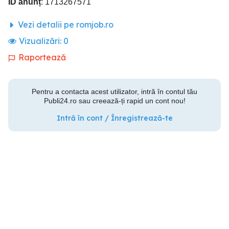
ID anunț
: 1713267571
Vezi detalii pe romjob.ro
Vizualizări:
0
Raportează
Pentru a contacta acest utilizator, intră în contul tău
Publi24.ro sau creează-ți rapid un cont nou!
Intră în cont / Înregistrează-te