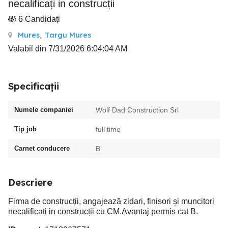
necalificați in construcții
6 Candidați
Mures
,
Targu Mures
Valabil din 7/31/2026 6:04:04 AM
Specificații
Numele companiei
Wolf Dad Construction Srl
Tip job
full time
Carnet conducere
B
Descriere
Firma de construcții, angajează zidari, finisori și muncitori
necalificați in construcții cu CM.Avantaj permis cat B.