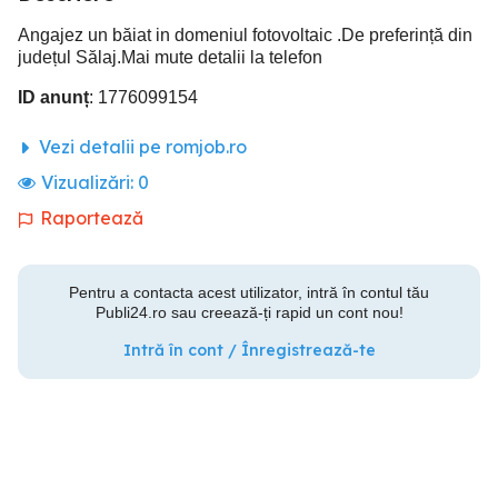
Angajez un băiat in domeniul fotovoltaic .De preferință din
județul Sălaj.Mai mute detalii la telefon
ID anunț
: 1776099154
Vezi detalii pe romjob.ro
Vizualizări:
0
Raportează
Pentru a contacta acest utilizator, intră în contul tău
Publi24.ro sau creează-ți rapid un cont nou!
Intră în cont / Înregistrează-te