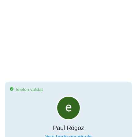
Telefon validat
Paul Rogoz
Vezi toate anunțurile