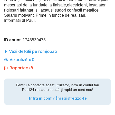
meseriasi de la fundatie la finisaje,electricieni, instalatori
rigipsari faiantari și lacatusi sudori confecții metalice.
Salariu motivant. Prime in functie de realizari.
Informatii dl Paul.
ID anunț
: 1748539473
Vezi detalii pe romjob.ro
Vizualizări:
0
Raportează
Pentru a contacta acest utilizator, intră în contul tău
Publi24.ro sau creează-ți rapid un cont nou!
Intră în cont / Înregistrează-te