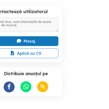
tactează utilizatorul
Mesaj
Aplică cu CV
Distribuie anunțul pe