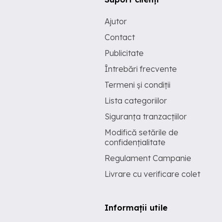
Ajutor
Contact
Publicitate
Întrebări frecvente
Termeni și condiții
Lista categoriilor
Siguranța tranzacțiilor
Modifică setările de
confidențialitate
Regulament Campanie
Livrare cu verificare colet
Informații utile