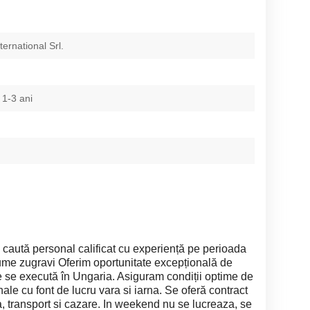
ternational Srl.
 1-3 ani
caută personal calificat cu experiență pe perioada
ume zugravi Oferim oportunitate excepțională de
ile se execută în Ungaria. Asiguram condiții optime de
ale cu font de lucru vara si iarna. Se oferă contract
 transport si cazare. In weekend nu se lucreaza, se