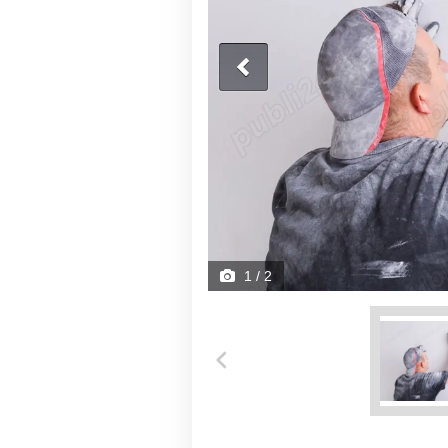
1
/ 2