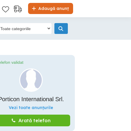
Adaugă anunț
elefon validat
Porticon International Srl.
Vezi toate anunțurile
Arată telefon