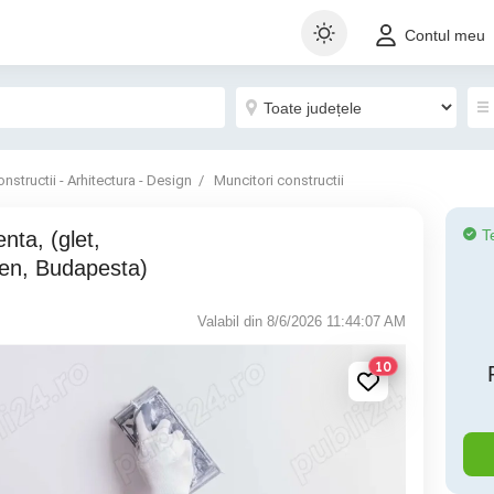
Contul meu
nstructii - Arhitectura - Design
Muncitori constructii
T
cen, Budapesta)
Valabil din 8/6/2026 11:44:07 AM
10