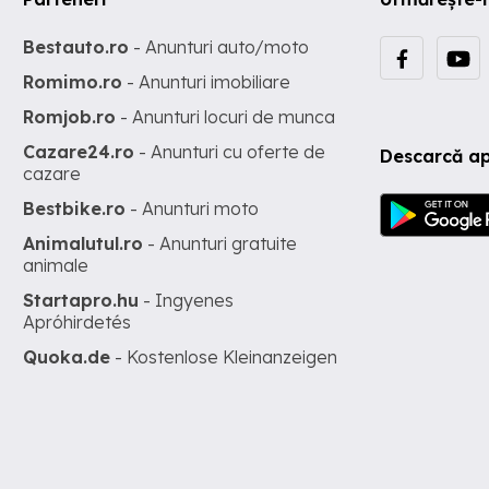
Bestauto.ro
- Anunturi auto/moto
Romimo.ro
- Anunturi imobiliare
Romjob.ro
- Anunturi locuri de munca
Cazare24.ro
- Anunturi cu oferte de
Descarcă ap
cazare
Bestbike.ro
- Anunturi moto
Animalutul.ro
- Anunturi gratuite
animale
Startapro.hu
- Ingyenes
Apróhirdetés
Quoka.de
- Kostenlose Kleinanzeigen