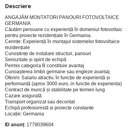
Descriere
ANGAJĂM MONTATORI PANOURI FOTOVOLTAICE
GERMANIA
Căutăm persoane cu experiență în domeniul fotovoltaic
pentru proiecte rezidențiale în Germania.
Cerințe: Experiență în montajul sistemelor fotovoltaice
rezidențiale
Cunoștințe de instalare structuri, panouri
Seriozitate și spirit de echipă
Permis categoria B constituie avantaj
Cunoașterea limbii germane sau engleze avantaj
Oferim: Salariu atractiv, în funcție de experiență și
performanță (aprox 3000 euro, in functie de experienta)
Contract de muncă și stabilitate pe termen lung
Cazare asigurată
Transport organizat sau decontat
Echipă profesionistă și proiecte constante
Locație: Germania
ID anunț
: 1779039604