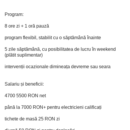
Program:
8 ore zi + 1 oră pauză
program flexibil, stabilit cu o săptămână înainte
5 zile săptămână, cu posibilitatea de lucru în weekend
(plătit suplimentar)
intervenții ocazionale dimineața devreme sau seara
Salariu și beneficii:
4700 5500 RON net
până la 7000 RON+ pentru electricieni calificați
tichete de masă 25 RON zi