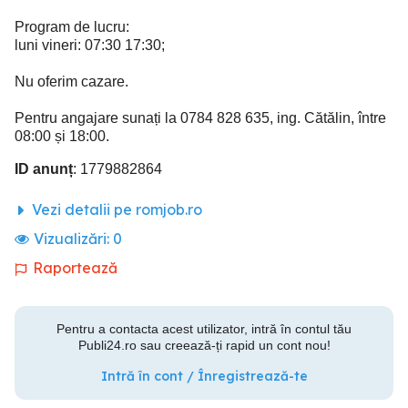
Program de lucru:
luni vineri: 07:30 17:30;
Nu oferim cazare.
Pentru angajare sunați la 0784 828 635, ing. Cătălin, între
08:00 și 18:00.
ID anunț
: 1779882864
Vezi detalii pe romjob.ro
Vizualizări:
0
Raportează
Pentru a contacta acest utilizator, intră în contul tău
Publi24.ro sau creează-ți rapid un cont nou!
Intră în cont / Înregistrează-te