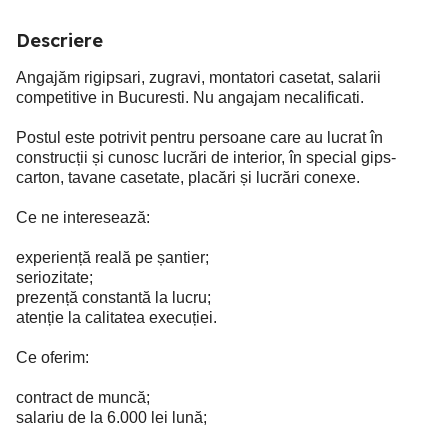
Descriere
Angajăm rigipsari, zugravi, montatori casetat, salarii
competitive in Bucuresti. Nu angajam necalificati.
Postul este potrivit pentru persoane care au lucrat în
construcții și cunosc lucrări de interior, în special gips-
carton, tavane casetate, placări și lucrări conexe.
Ce ne interesează:
experiență reală pe șantier;
seriozitate;
prezență constantă la lucru;
atenție la calitatea execuției.
Ce oferim:
contract de muncă;
salariu de la 6.000 lei lună;