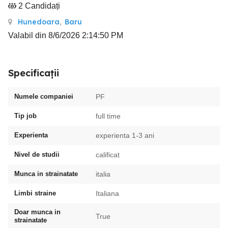
2 Candidați
Hunedoara
,
Baru
Valabil din 8/6/2026 2:14:50 PM
Specificații
Numele companiei
PF
Tip job
full time
Experienta
experienta 1-3 ani
Nivel de studii
calificat
Munca in strainatate
italia
Limbi straine
Italiana
Doar munca in
True
strainatate