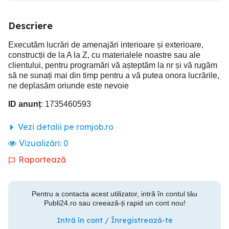
Descriere
Executăm lucrări de amenajări interioare și exterioare,
construcții de la A la Z, cu materialele noastre sau ale
clientului, pentru programări vă așteptăm la nr și vă rugăm
să ne sunați mai din timp pentru a vă putea onora lucrările,
ne deplasăm oriunde este nevoie
ID anunț
: 1735460593
Vezi detalii pe romjob.ro
Vizualizări:
0
Raportează
Pentru a contacta acest utilizator, intră în contul tău
Publi24.ro sau creează-ți rapid un cont nou!
Intră în cont / Înregistrează-te