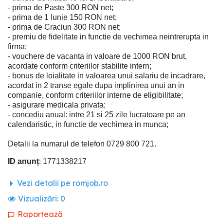
- prima de Paste 300 RON net;
- prima de 1 Iunie 150 RON net;
- prima de Craciun 300 RON net;
- premiu de fidelitate in functie de vechimea neintrerupta in
firma;
- vouchere de vacanta in valoare de 1000 RON brut,
acordate conform criteriilor stabilite intern;
- bonus de loialitate in valoarea unui salariu de incadrare,
acordat in 2 transe egale dupa implinirea unui an in
companie, conform criteriilor interne de eligibilitate;
- asigurare medicala privata;
- concediu anual: intre 21 si 25 zile lucratoare pe an
calendaristic, in functie de vechimea in munca;
Detalii la numarul de telefon 0729 800 721.
ID anunț
: 1771338217
Vezi detalii pe romjob.ro
Vizualizări:
0
Raportează