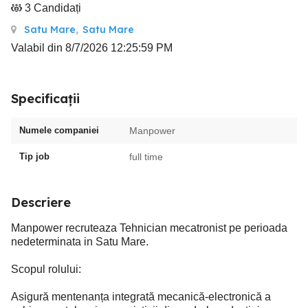
3 Candidați
Satu Mare
,
Satu Mare
Valabil din 8/7/2026 12:25:59 PM
Specificații
Numele companiei
Manpower
Tip job
full time
Descriere
Manpower recruteaza Tehnician mecatronist pe perioada
nedeterminata in Satu Mare.
Scopul rolului:
Asigură mentenanța integrată mecanică-electronică a