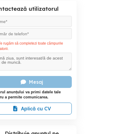
tactează utilizatorul
e rugăm să completezi toate câmpurile
atorii.
Mesaj
rul anunțului va primi datele tale
ru a permite comunicarea.
Aplică cu CV
Distribuie anunțul pe