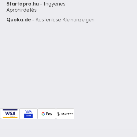
Startapro.hu
- Ingyenes
Apróhirdetés
Quoka.de
- Kostenlose Kleinanzeigen