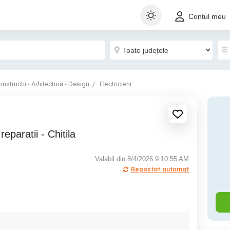
Contul meu
nstructii - Arhitectura - Design
Electricieni
 reparatii - Chitila
Valabil din 8/4/2026 9:10:55 AM
Repostat automat