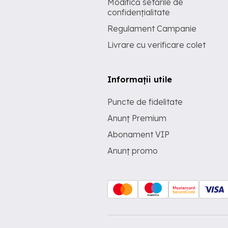
Modifică setările de
confidențialitate
Regulament Campanie
Livrare cu verificare colet
Informații utile
Puncte de fidelitate
Anunț Premium
Abonament VIP
Anunț promo