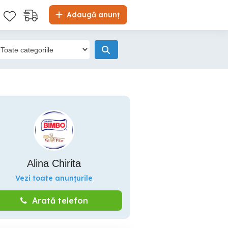
Adaugă anunț
Alina Chirita
Vezi toate anunțurile
Arată telefon