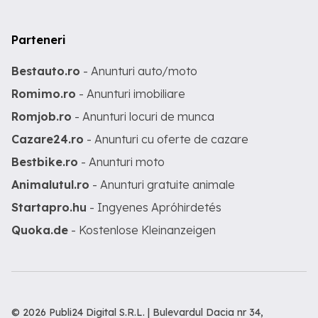
Parteneri
Bestauto.ro
- Anunturi auto/moto
Romimo.ro
- Anunturi imobiliare
Romjob.ro
- Anunturi locuri de munca
Cazare24.ro
- Anunturi cu oferte de cazare
Bestbike.ro
- Anunturi moto
Animalutul.ro
- Anunturi gratuite animale
Startapro.hu
- Ingyenes Apróhirdetés
Quoka.de
- Kostenlose Kleinanzeigen
© 2026 Publi24 Digital S.R.L. | Bulevardul Dacia nr 34,