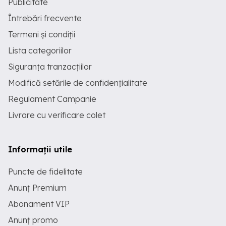
Publicitate
Întrebări frecvente
Termeni și condiții
Lista categoriilor
Siguranța tranzacțiilor
Modifică setările de confidențialitate
Regulament Campanie
Livrare cu verificare colet
Informații utile
Puncte de fidelitate
Anunț Premium
Abonament VIP
Anunț promo