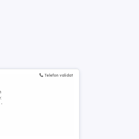
Telefon validat
n
:
 -