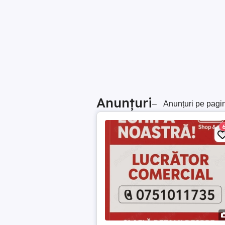
Anunțuri
–
Anunțuri pe pagi