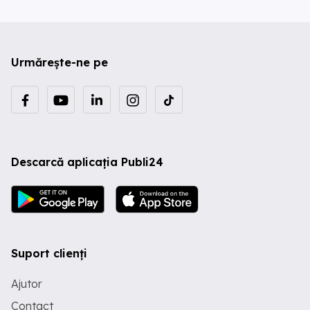
Urmărește-ne pe
Descarcă aplicația Publi24
Suport clienți
Ajutor
Contact