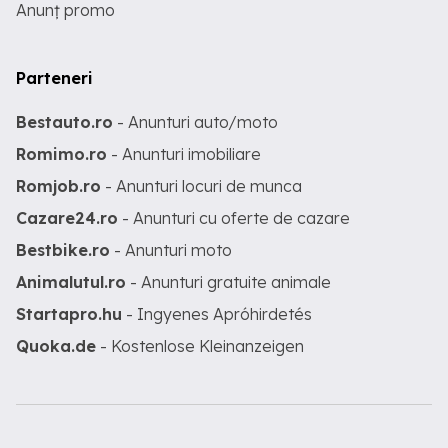
Anunț promo
Parteneri
Bestauto.ro
- Anunturi auto/moto
Romimo.ro
- Anunturi imobiliare
Romjob.ro
- Anunturi locuri de munca
Cazare24.ro
- Anunturi cu oferte de cazare
Bestbike.ro
- Anunturi moto
Animalutul.ro
- Anunturi gratuite animale
Startapro.hu
- Ingyenes Apróhirdetés
Quoka.de
- Kostenlose Kleinanzeigen