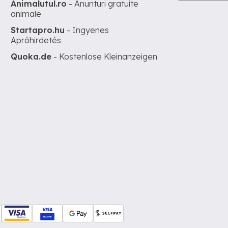
Animalutul.ro
- Anunturi gratuite
animale
Startapro.hu
- Ingyenes
Apróhirdetés
Quoka.de
- Kostenlose Kleinanzeigen