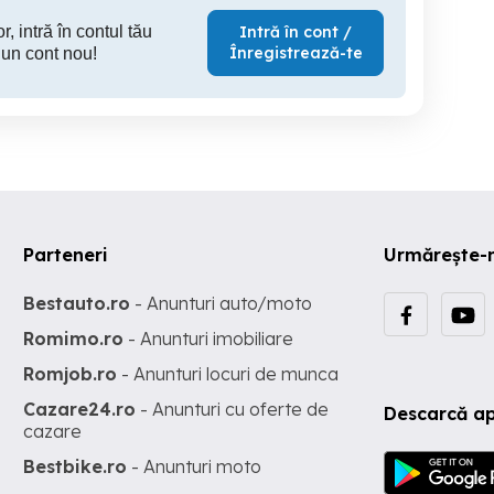
r, intră în contul tău
Intră în cont /
Înregistrează-te
 un cont nou!
Parteneri
Urmărește-
Bestauto.ro
- Anunturi auto/moto
Romimo.ro
- Anunturi imobiliare
Romjob.ro
- Anunturi locuri de munca
Cazare24.ro
- Anunturi cu oferte de
Descarcă ap
cazare
Bestbike.ro
- Anunturi moto