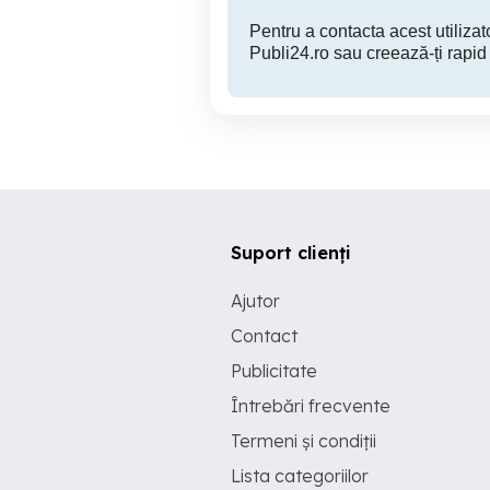
Pentru a contacta acest utilizato
Publi24.ro sau creează-ți rapid
Suport clienți
Ajutor
Contact
Publicitate
Întrebări frecvente
Termeni și condiții
Lista categoriilor