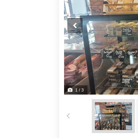
1
/ 3