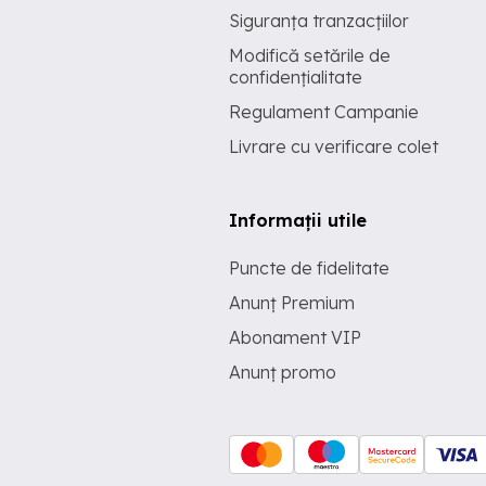
Siguranța tranzacțiilor
Modifică setările de
confidențialitate
Regulament Campanie
Livrare cu verificare colet
Informații utile
Puncte de fidelitate
Anunț Premium
Abonament VIP
Anunț promo