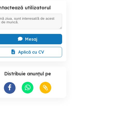
tactează utilizatorul
Mesaj
Aplică cu CV
Distribuie anunțul pe