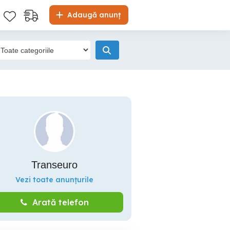
Adaugă anunț
Transeuro
Vezi toate anunțurile
Arată telefon