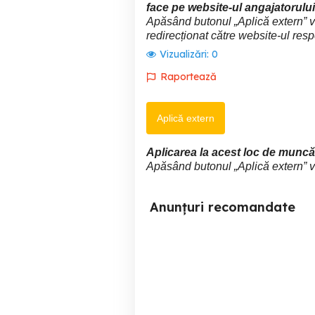
face pe website-ul angajatorului
Apăsând butonul „Aplică extern” ve
redirecționat către website-ul resp
Vizualizări:
0
Raportează
Aplică extern
Aplicarea la acest loc de muncă 
Apăsând butonul „Aplică extern” vei
Anunțuri recomandate