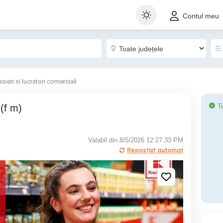
Contul meu
sieri si lucratori comerciali
T
(f m)
Valabil din 8/5/2026 12:27:33 PM
Repostat automat