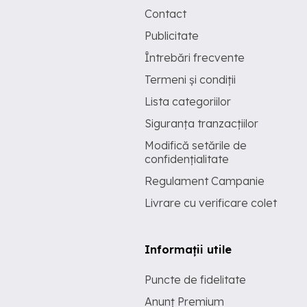
Contact
Publicitate
Întrebări frecvente
Termeni și condiții
Lista categoriilor
Siguranța tranzacțiilor
Modifică setările de
confidențialitate
Regulament Campanie
Livrare cu verificare colet
Informații utile
Puncte de fidelitate
Anunț Premium