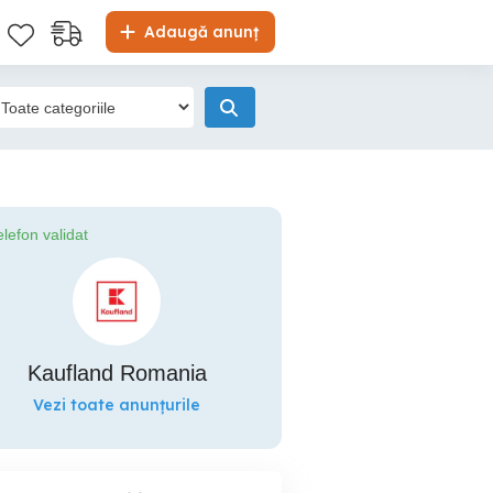
Adaugă anunț
elefon validat
Kaufland Romania
Vezi toate anunțurile