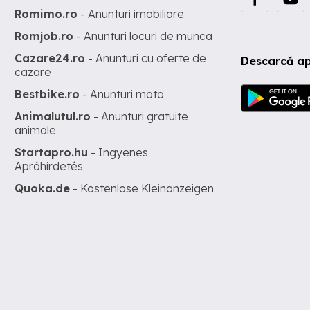
Romimo.ro
- Anunturi imobiliare
Romjob.ro
- Anunturi locuri de munca
Cazare24.ro
- Anunturi cu oferte de
Descarcă ap
cazare
Bestbike.ro
- Anunturi moto
Animalutul.ro
- Anunturi gratuite
animale
Startapro.hu
- Ingyenes
Apróhirdetés
Quoka.de
- Kostenlose Kleinanzeigen