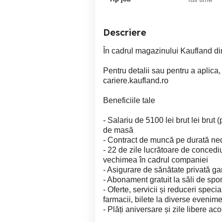
Descriere
În cadrul magazinului Kaufland din
Pentru detalii sau pentru a aplica
cariere.kaufland.ro
Beneficiile tale
- Salariu de 5100 lei brut lei brut
de masă
- Contract de muncă pe durată ne
- 22 de zile lucrătoare de concedi
vechimea în cadrul companiei
- Asigurare de sănătate privată ga
- Abonament gratuit la săli de spo
- Oferte, servicii și reduceri speci
farmacii, bilete la diverse evenim
- Plăți aniversare și zile libere a