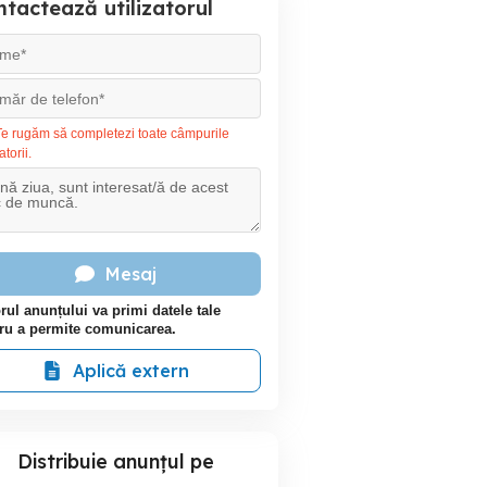
tactează utilizatorul
e rugăm să completezi toate câmpurile
atorii.
Mesaj
rul anunțului va primi datele tale
ru a permite comunicarea.
Aplică extern
Distribuie anunțul pe