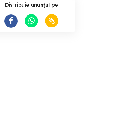
Distribuie anunțul pe