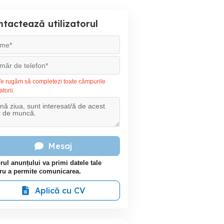
tactează utilizatorul
e rugăm să completezi toate câmpurile
atorii.
Mesaj
rul anunțului va primi datele tale
ru a permite comunicarea.
Aplică cu CV