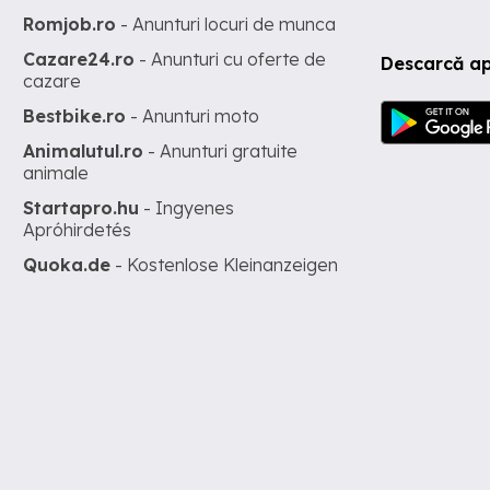
Romjob.ro
- Anunturi locuri de munca
Cazare24.ro
- Anunturi cu oferte de
Descarcă ap
cazare
Bestbike.ro
- Anunturi moto
Animalutul.ro
- Anunturi gratuite
animale
Startapro.hu
- Ingyenes
Apróhirdetés
Quoka.de
- Kostenlose Kleinanzeigen