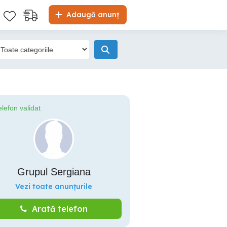
Adaugă anunț
elefon validat
Grupul Sergiana
Vezi toate anunțurile
Arată telefon