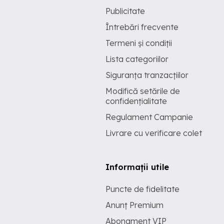
Publicitate
Întrebări frecvente
Termeni și condiții
Lista categoriilor
Siguranța tranzacțiilor
Modifică setările de
confidențialitate
Regulament Campanie
Livrare cu verificare colet
Informații utile
Puncte de fidelitate
Anunț Premium
Abonament VIP