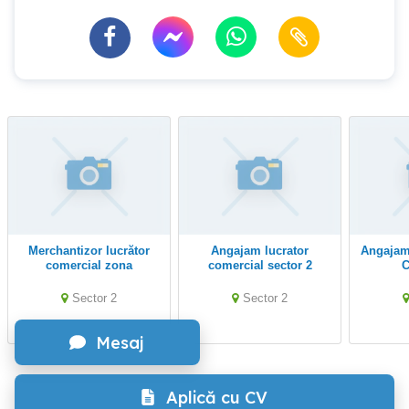
Merchantizor lucrător
Angajam lucrator
Angajam Casier Lucrator
comercial zona
comercial sector 2
C
Colentina
Sector 2
Sector 2
Mesaj
Aplică cu CV