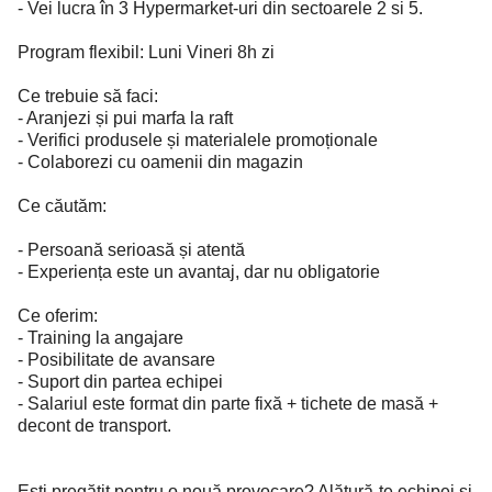
- Vei lucra în 3 Hypermarket-uri din sectoarele 2 si 5.
Program flexibil: Luni Vineri 8h zi
Ce trebuie să faci:
- Aranjezi și pui marfa la raft
- Verifici produsele și materialele promoționale
- Colaborezi cu oamenii din magazin
Ce căutăm:
- Persoană serioasă și atentă
- Experiența este un avantaj, dar nu obligatorie
Ce oferim:
- Training la angajare
- Posibilitate de avansare
- Suport din partea echipei
- Salariul este format din parte fixă + tichete de masă +
decont de transport.
Ești pregătit pentru o nouă provocare? Alătură-te echipei și