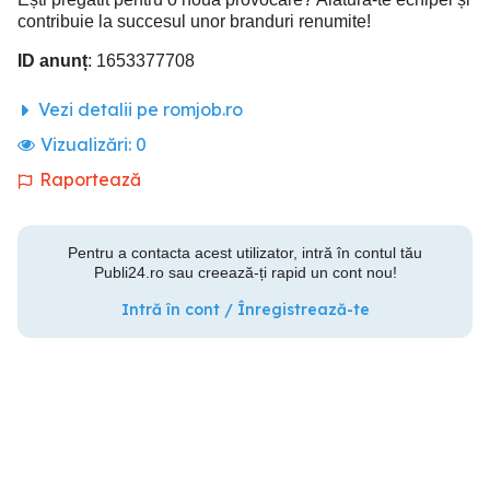
contribuie la succesul unor branduri renumite!
ID anunț
: 1653377708
Vezi detalii pe romjob.ro
Vizualizări:
0
Raportează
Pentru a contacta acest utilizator, intră în contul tău
Publi24.ro sau creează-ți rapid un cont nou!
Intră în cont / Înregistrează-te