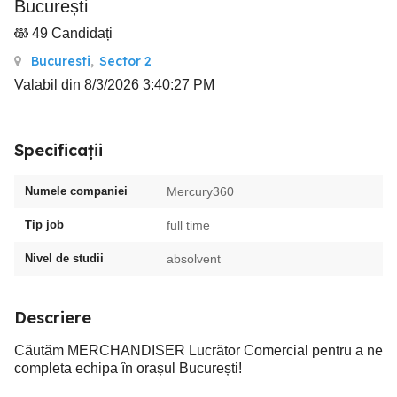
București
49 Candidați
Bucuresti
,
Sector 2
Valabil din 8/3/2026 3:40:27 PM
Specificații
Numele companiei
Mercury360
Tip job
full time
Nivel de studii
absolvent
Descriere
Căutăm MERCHANDISER Lucrător Comercial pentru a ne
completa echipa în orașul București!