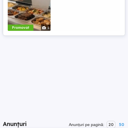
Promovat
1
Anunțuri
20
50
Anunțuri pe pagină: