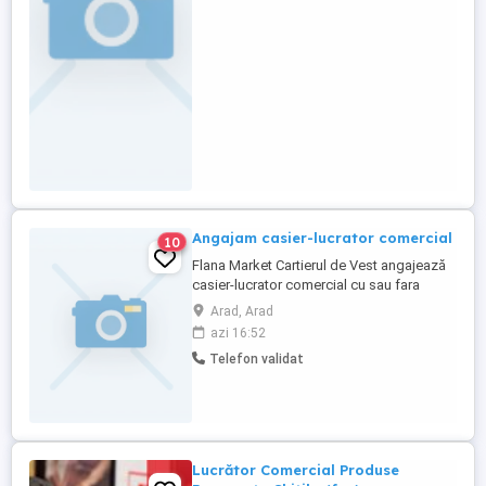
Angajam casier-lucrator comercial
10
Flana Market Cartierul de Vest angajează
casier-lucrator comercial cu sau fara
experiență,se lucrează în 2 schimburi.
Arad, Arad
Detalii la telefon sau in magazin .
azi 16:52
Telefon validat
Lucrător Comercial Produse