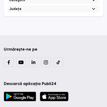
Categorii
Județe
Urmărește-ne pe
Descarcă aplicația Publi24